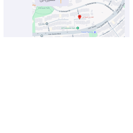
تهران شهرک‌غرب ، بلوار ایران زمین ، خیابان گلستان جنوبی ، کوچه
یکم ، پلاک ۸
انتشارات اشتیاق نور موسسه انتشاراتی فرهنگی اشتیاق نور از سال 1372
فعالیت خود را با چاپ و انتشار کتب دانشگاهی بخصوص در رشته های
پزشکی و پیراپزشکی آغاز نمود و از سال 1376 وارد عرصه کتب آموزشی
زبان های خارجی گردید و از سال 1384 فعالیت خود را در زمینه توزیع
انحصاری کتب اورجینال انتشارات دانشگاه آکسفورد در ایران ادامه داد.