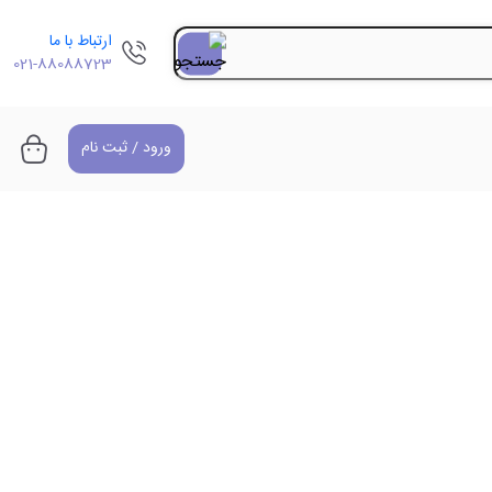
ارتباط با ما
021-88088723
ورود / ثبت نام