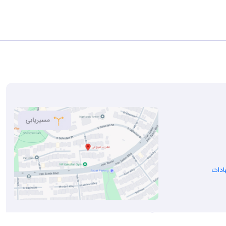
ادات
تهران شهرک‌غرب ، بلوار ایران زمین ، خیابان